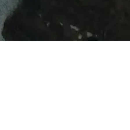
看见
、
见证
、
关怀
— 三重视角，引领我
们前行：