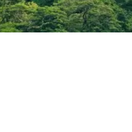
关怀地球的文明
的
路径
在众多杰出伙伴的支持下，我们的影像与艺术作品已触达数百
万人——遍及世界各地的博物馆、课堂、电影与社交信息流。